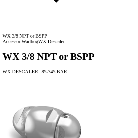
WX 3/8 NPT or BSPP
Accessori
Warthog
WX Descaler
WX 3/8 NPT or BSPP
WX DESCALER | 85-345 BAR