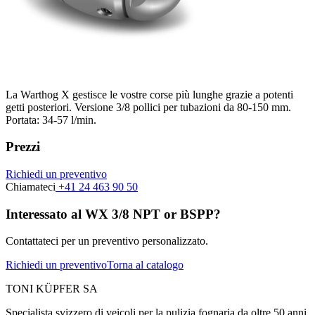
La Warthog X gestisce le vostre corse più lunghe grazie a potenti
getti posteriori. Versione 3/8 pollici per tubazioni da 80-150 mm.
Portata: 34-57 l/min.
Prezzi
Richiedi un preventivo
Chiamateci
+41 24 463 90 50
Interessato al WX 3/8 NPT or BSPP?
Contattateci per un preventivo personalizzato.
Richiedi un preventivo
Torna al catalogo
TONI KÜPFER SA
Specialista svizzero di veicoli per la pulizia fognaria da oltre 50 anni.