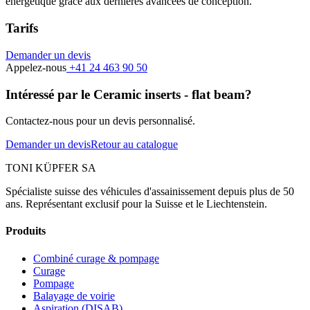
énergétique grâce aux dernières avancées de conception.
Tarifs
Demander un devis
Appelez-nous
+41 24 463 90 50
Intéressé par le Ceramic inserts - flat beam?
Contactez-nous pour un devis personnalisé.
Demander un devis
Retour au catalogue
TONI KÜPFER SA
Spécialiste suisse des véhicules d'assainissement depuis plus de 50
ans. Représentant exclusif pour la Suisse et le Liechtenstein.
Produits
Combiné curage & pompage
Curage
Pompage
Balayage de voirie
Aspiration (DISAB)