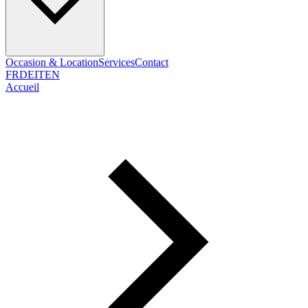
Occasion & Location
Services
Contact
FR
DE
IT
EN
Accueil