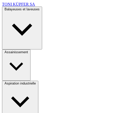
TONI KÜPFER SA
Balayeuses et laveuses
Assainissement
Aspiration industrielle