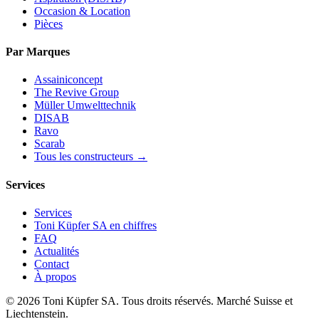
Occasion & Location
Pièces
Par Marques
Assainiconcept
The Revive Group
Müller Umwelttechnik
DISAB
Ravo
Scarab
Tous les constructeurs →
Services
Services
Toni Küpfer SA en chiffres
FAQ
Actualités
Contact
À propos
© 2026 Toni Küpfer SA. Tous droits réservés. Marché Suisse et
Liechtenstein.