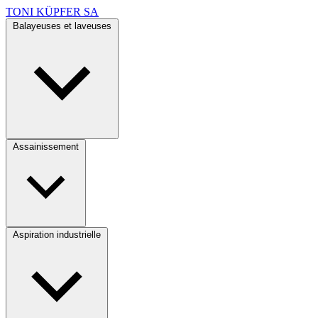
TONI KÜPFER SA
Balayeuses et laveuses
Assainissement
Aspiration industrielle