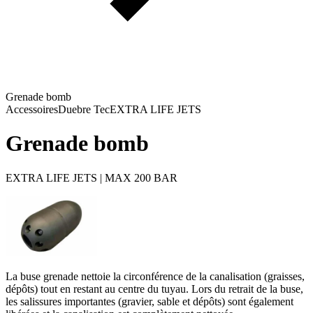
Grenade bomb
Accessoires
Duebre Tec
EXTRA LIFE JETS
Grenade bomb
EXTRA LIFE JETS | MAX 200 BAR
La buse grenade nettoie la circonférence de la canalisation (graisses,
dépôts) tout en restant au centre du tuyau. Lors du retrait de la buse,
les salissures importantes (gravier, sable et dépôts) sont également