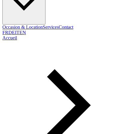
Occasion & Location
Services
Contact
FR
DE
IT
EN
Accueil