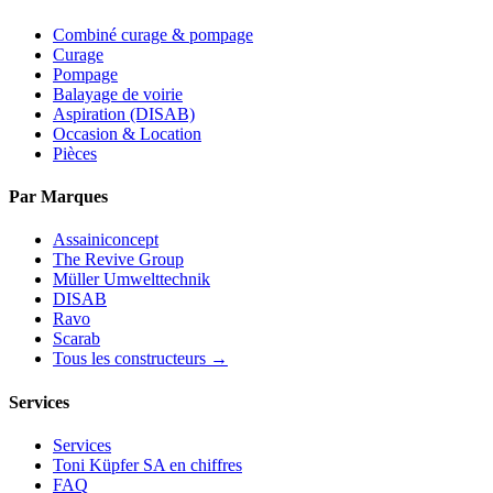
Combiné curage & pompage
Curage
Pompage
Balayage de voirie
Aspiration (DISAB)
Occasion & Location
Pièces
Par Marques
Assainiconcept
The Revive Group
Müller Umwelttechnik
DISAB
Ravo
Scarab
Tous les constructeurs →
Services
Services
Toni Küpfer SA en chiffres
FAQ