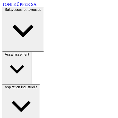
TONI KÜPFER SA
Balayeuses et laveuses
Assainissement
Aspiration industrielle