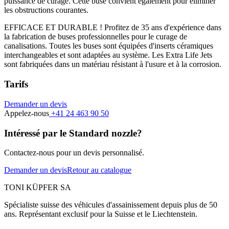
puissance de curage. Cette buse convient également pour éliminer
les obstructions courantes.
EFFICACE ET DURABLE ! Profitez de 35 ans d'expérience dans
la fabrication de buses professionnelles pour le curage de
canalisations. Toutes les buses sont équipées d'inserts céramiques
interchangeables et sont adaptées au système. Les Extra Life Jets
sont fabriquées dans un matériau résistant à l'usure et à la corrosion.
Tarifs
Demander un devis
Appelez-nous
+41 24 463 90 50
Intéressé par le Standard nozzle?
Contactez-nous pour un devis personnalisé.
Demander un devis
Retour au catalogue
TONI KÜPFER SA
Spécialiste suisse des véhicules d'assainissement depuis plus de 50
ans. Représentant exclusif pour la Suisse et le Liechtenstein.