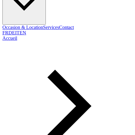
Occasion & Location
Services
Contact
FR
DE
IT
EN
Accueil