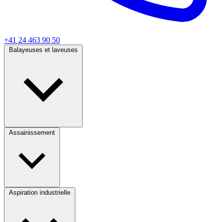
+41 24 463 90 50
Balayeuses et laveuses
Assainissement
Aspiration industrielle