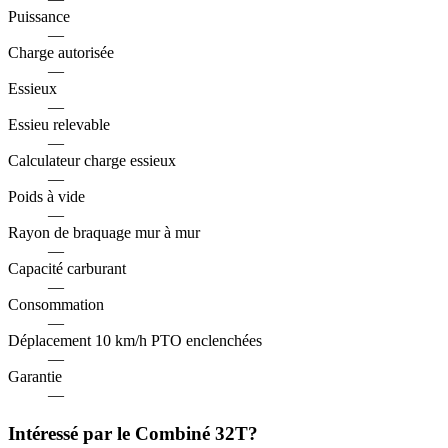
Puissance
—
Charge autorisée
—
Essieux
—
Essieu relevable
—
Calculateur charge essieux
—
Poids à vide
—
Rayon de braquage mur à mur
—
Capacité carburant
—
Consommation
—
Déplacement 10 km/h PTO enclenchées
—
Garantie
—
Intéressé par le Combiné 32T?