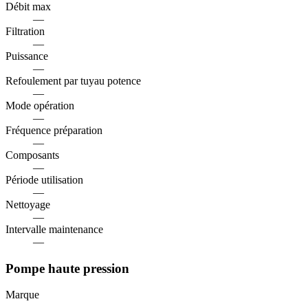
Débit max
—
Filtration
—
Puissance
—
Refoulement par tuyau potence
—
Mode opération
—
Fréquence préparation
—
Composants
—
Période utilisation
—
Nettoyage
—
Intervalle maintenance
—
Pompe haute pression
Marque
—