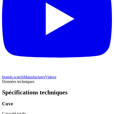
brands.watchManufacturerVideos
Données techniques
Spécifications techniques
Cuve
Capacité totale