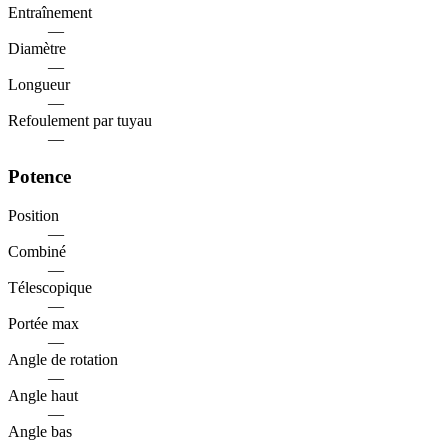
Entraînement
—
Diamètre
—
Longueur
—
Refoulement par tuyau
—
Potence
Position
—
Combiné
—
Télescopique
—
Portée max
—
Angle de rotation
—
Angle haut
—
Angle bas