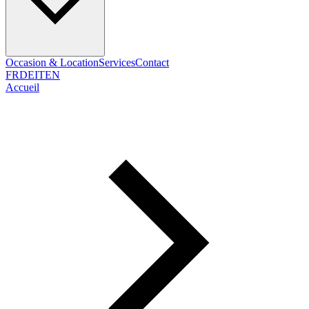
Occasion & Location
Services
Contact
FR
DE
IT
EN
Accueil