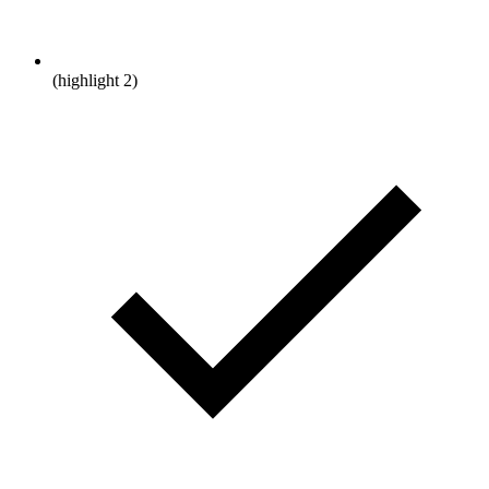
(highlight 2)