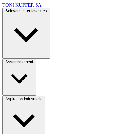
TONI KÜPFER SA
Balayeuses et laveuses
Assainissement
Aspiration industrielle