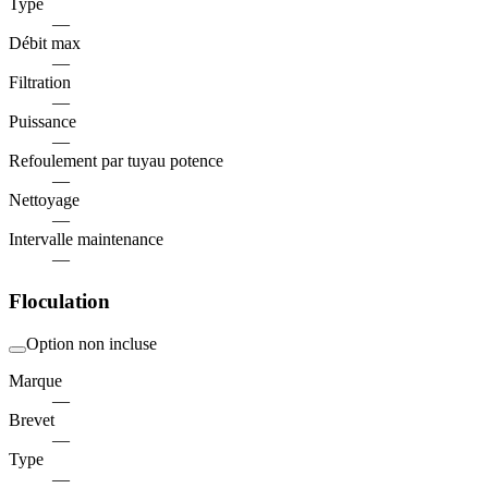
Type
—
Débit max
—
Filtration
—
Puissance
—
Refoulement par tuyau potence
—
Nettoyage
—
Intervalle maintenance
—
Floculation
Option non incluse
Marque
—
Brevet
—
Type
—