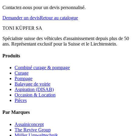
Contactez-nous pour un devis personnalisé.
Demander un devis
Retour au catalogue
TONI KÜPFER SA
Spécialiste suisse des véhicules d'assainissement depuis plus de 50
ans. Représentant exclusif pour la Suisse et le Liechtenstein.
Produits
Combiné curage & pompage
Curage
Pompage
Balayage de voirie
Aspiration (DISAB)
Occasion & Location
Pièces
Par Marques
Assainiconcept
The Revive Group
Müller Umwelttechnik