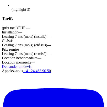
(highlight 3)
Tarifs
(prix total)
CHF —
Installation
—
Leasing 7 ans (mois) (install.)
—
Châssis
—
Leasing 7 ans (mois) (châssis)
—
Prix remisé
—
Leasing 7 ans (mois) (remisé)
—
Location hebdomadaire
—
Location mensuelle
—
Demander un devis
Appelez-nous
+41 24 463 90 50