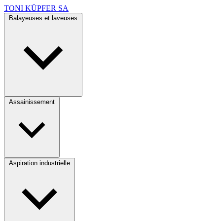
TONI KÜPFER SA
Balayeuses et laveuses
Assainissement
Aspiration industrielle