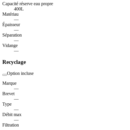
Capacité réserve eau propre
400
L
Matériau
—
Épaisseur
—
Séparation
—
Vidange
—
Recyclage
Option incluse
Marque
—
Brevet
—
Type
—
Débit max
—
Filtration