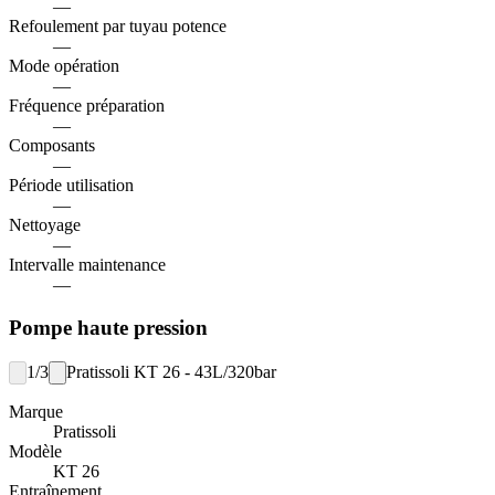
—
Refoulement par tuyau potence
—
Mode opération
—
Fréquence préparation
—
Composants
—
Période utilisation
—
Nettoyage
—
Intervalle maintenance
—
Pompe haute pression
1/3
Pratissoli KT 26 - 43L/320bar
Marque
Pratissoli
Modèle
KT 26
Entraînement