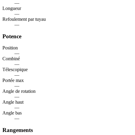
—
Longueur
—
Refoulement par tuyau
—
Potence
Position
—
Combiné
—
Télescopique
—
Portée max
—
Angle de rotation
—
Angle haut
—
Angle bas
—
Rangements