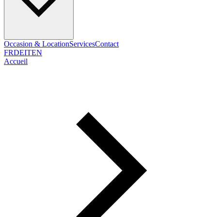
Occasion & Location
Services
Contact
FR
DE
IT
EN
Accueil