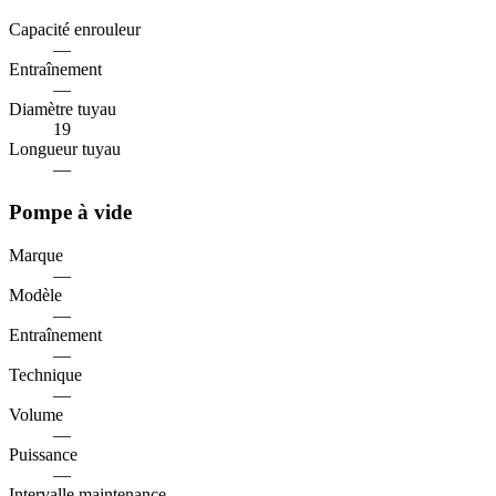
Capacité enrouleur
—
Entraînement
—
Diamètre tuyau
19
Longueur tuyau
—
Pompe à vide
Marque
—
Modèle
—
Entraînement
—
Technique
—
Volume
—
Puissance
—
Intervalle maintenance