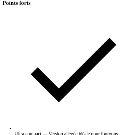
Points forts
Ultra compact — Version allégée idéale pour fourgons