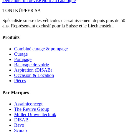
Demander un devis
Retour au catalogue
TONI KÜPFER SA
Spécialiste suisse des véhicules d'assainissement depuis plus de 50
ans. Représentant exclusif pour la Suisse et le Liechtenstein.
Produits
Combiné curage & pompage
Curage
Pompage
Balayage de voirie
Aspiration (DISAB)
Occasion & Location
Pièces
Par Marques
Assainiconcept
The Revive Group
Müller Umwelttechnik
DISAB
Ravo
Scarab