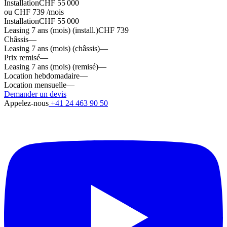
Installation
CHF 55 000
ou CHF 739 /mois
Installation
CHF 55 000
Leasing 7 ans (mois) (install.)
CHF 739
Châssis
—
Leasing 7 ans (mois) (châssis)
—
Prix remisé
—
Leasing 7 ans (mois) (remisé)
—
Location hebdomadaire
—
Location mensuelle
—
Demander un devis
Appelez-nous
+41 24 463 90 50