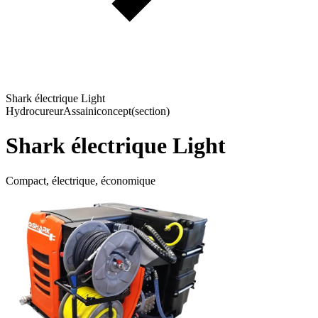
Shark électrique Light
Hydrocureur
Assainiconcept
(section)
Shark électrique Light
Compact, électrique, économique