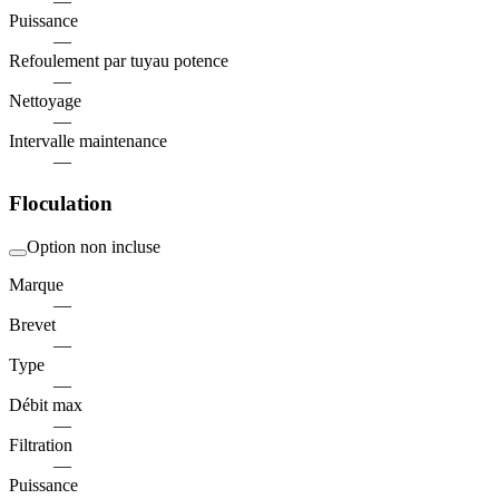
—
Puissance
—
Refoulement par tuyau potence
—
Nettoyage
—
Intervalle maintenance
—
Floculation
Option non incluse
Marque
—
Brevet
—
Type
—
Débit max
—
Filtration
—
Puissance