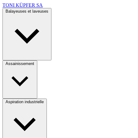
TONI KÜPFER SA
Balayeuses et laveuses
Assainissement
Aspiration industrielle