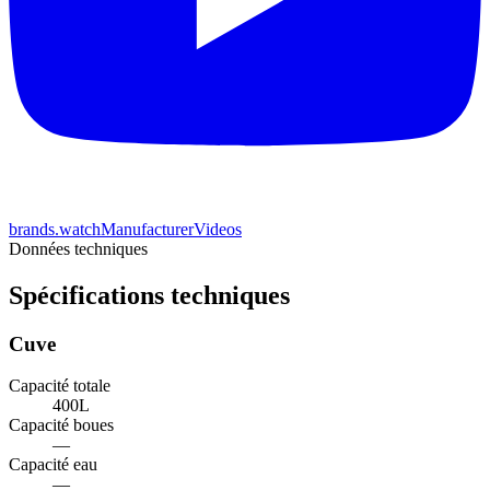
brands.watchManufacturerVideos
Données techniques
Spécifications techniques
Cuve
Capacité totale
400
L
Capacité boues
—
Capacité eau
—