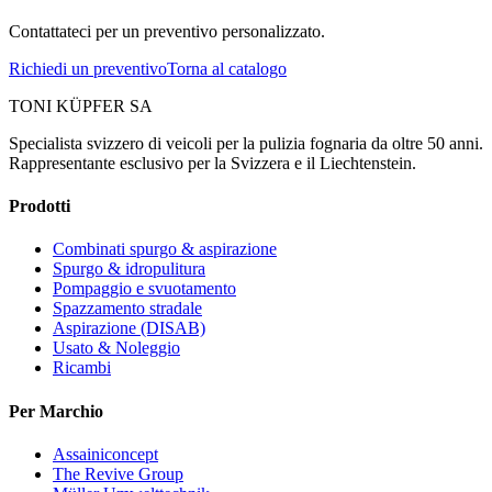
Contattateci per un preventivo personalizzato.
Richiedi un preventivo
Torna al catalogo
TONI KÜPFER SA
Specialista svizzero di veicoli per la pulizia fognaria da oltre 50 anni.
Rappresentante esclusivo per la Svizzera e il Liechtenstein.
Prodotti
Combinati spurgo & aspirazione
Spurgo & idropulitura
Pompaggio e svuotamento
Spazzamento stradale
Aspirazione (DISAB)
Usato & Noleggio
Ricambi
Per Marchio
Assainiconcept
The Revive Group