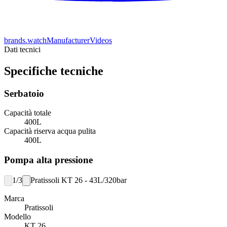
brands.watchManufacturerVideos
Dati tecnici
Specifiche tecniche
Serbatoio
Capacità totale
400
L
Capacità riserva acqua pulita
400
L
Pompa alta pressione
1/3
Pratissoli KT 26 - 43L/320bar
Marca
Pratissoli
Modello
KT 26