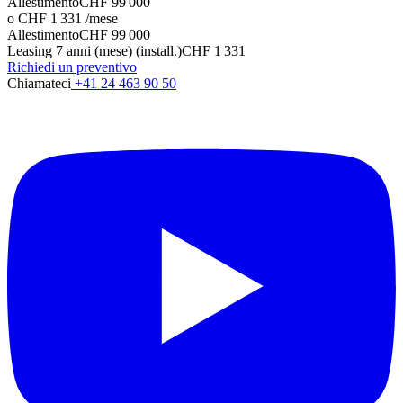
Allestimento
CHF 99 000
o CHF 1 331 /mese
Allestimento
CHF 99 000
Leasing 7 anni (mese) (install.)
CHF 1 331
Richiedi un preventivo
Chiamateci
+41 24 463 90 50