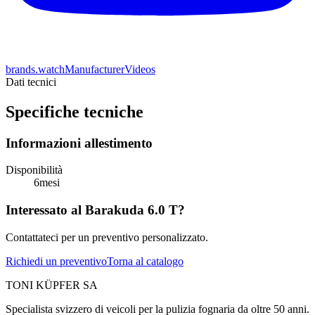
brands.watchManufacturerVideos
Dati tecnici
Specifiche tecniche
Informazioni allestimento
Disponibilità
6
mesi
Interessato al Barakuda 6.0 T?
Contattateci per un preventivo personalizzato.
Richiedi un preventivo
Torna al catalogo
TONI KÜPFER SA
Specialista svizzero di veicoli per la pulizia fognaria da oltre 50 anni.