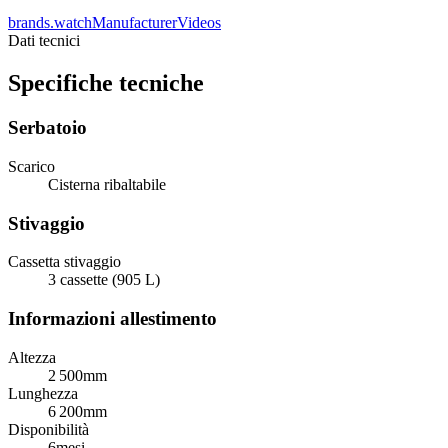
brands.watchManufacturerVideos
Dati tecnici
Specifiche tecniche
Serbatoio
Scarico
Cisterna ribaltabile
Stivaggio
Cassetta stivaggio
3 cassette (905 L)
Informazioni allestimento
Altezza
2 500
mm
Lunghezza
6 200
mm
Disponibilità
6
mesi