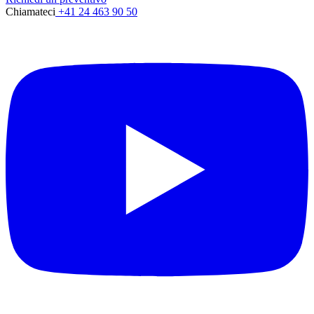
Chiamateci
+41 24 463 90 50