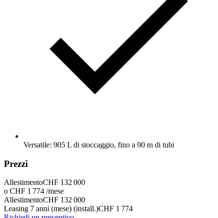
Versatile: 905 L di stoccaggio, fino a 90 m di tubi
Prezzi
Allestimento
CHF 132 000
o CHF 1 774 /mese
Allestimento
CHF 132 000
Leasing 7 anni (mese) (install.)
CHF 1 774
Richiedi un preventivo