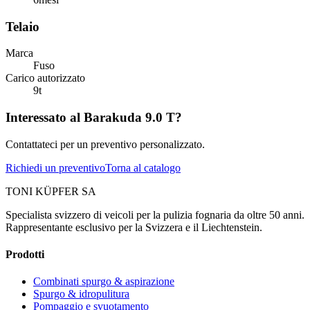
Telaio
Marca
Fuso
Carico autorizzato
9
t
Interessato al Barakuda 9.0 T?
Contattateci per un preventivo personalizzato.
Richiedi un preventivo
Torna al catalogo
TONI KÜPFER SA
Specialista svizzero di veicoli per la pulizia fognaria da oltre 50 anni.
Rappresentante esclusivo per la Svizzera e il Liechtenstein.
Prodotti
Combinati spurgo & aspirazione
Spurgo & idropulitura
Pompaggio e svuotamento