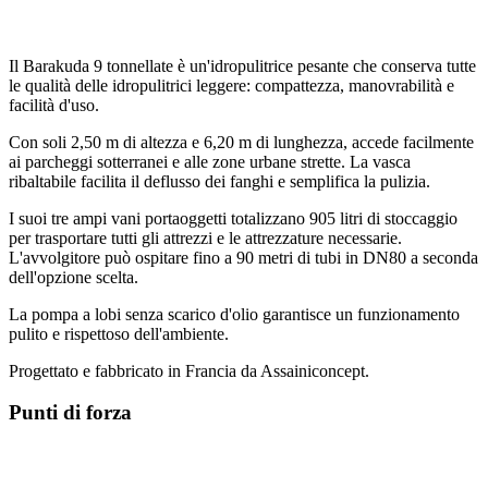
Il Barakuda 9 tonnellate è un'idropulitrice pesante che conserva tutte
le qualità delle idropulitrici leggere: compattezza, manovrabilità e
facilità d'uso.
Con soli 2,50 m di altezza e 6,20 m di lunghezza, accede facilmente
ai parcheggi sotterranei e alle zone urbane strette. La vasca
ribaltabile facilita il deflusso dei fanghi e semplifica la pulizia.
I suoi tre ampi vani portaoggetti totalizzano 905 litri di stoccaggio
per trasportare tutti gli attrezzi e le attrezzature necessarie.
L'avvolgitore può ospitare fino a 90 metri di tubi in DN80 a seconda
dell'opzione scelta.
La pompa a lobi senza scarico d'olio garantisce un funzionamento
pulito e rispettoso dell'ambiente.
Progettato e fabbricato in Francia da Assainiconcept.
Punti di forza