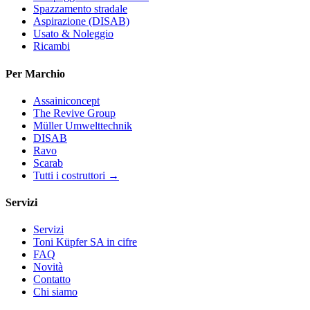
Spazzamento stradale
Aspirazione (DISAB)
Usato & Noleggio
Ricambi
Per Marchio
Assainiconcept
The Revive Group
Müller Umwelttechnik
DISAB
Ravo
Scarab
Tutti i costruttori →
Servizi
Servizi
Toni Küpfer SA in cifre
FAQ
Novità
Contatto
Chi siamo