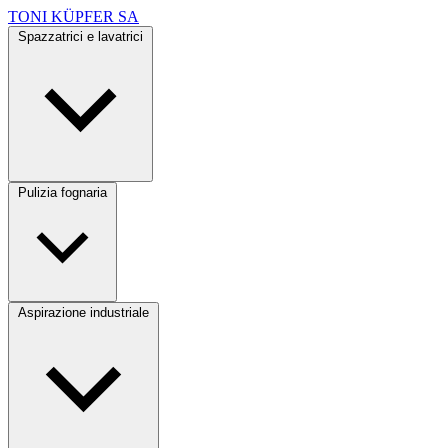
TONI KÜPFER SA
Spazzatrici e lavatrici
Pulizia fognaria
Aspirazione industriale