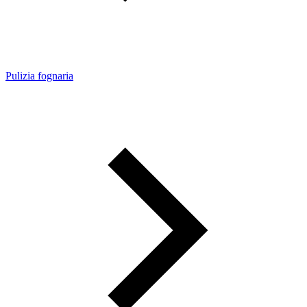
Pulizia fognaria