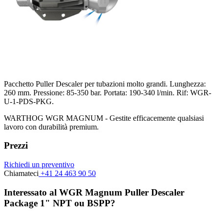
Pacchetto Puller Descaler per tubazioni molto grandi. Lunghezza:
260 mm. Pressione: 85-350 bar. Portata: 190-340 l/min. Rif: WGR-
U-1-PDS-PKG.
WARTHOG WGR MAGNUM - Gestite efficacemente qualsiasi
lavoro con durabilità premium.
Prezzi
Richiedi un preventivo
Chiamateci
+41 24 463 90 50
Interessato al WGR Magnum Puller Descaler
Package 1" NPT ou BSPP?