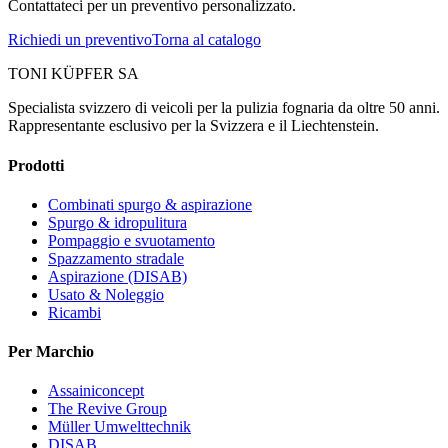
Contattateci per un preventivo personalizzato.
Richiedi un preventivo
Torna al catalogo
TONI KÜPFER SA
Specialista svizzero di veicoli per la pulizia fognaria da oltre 50 anni.
Rappresentante esclusivo per la Svizzera e il Liechtenstein.
Prodotti
Combinati spurgo & aspirazione
Spurgo & idropulitura
Pompaggio e svuotamento
Spazzamento stradale
Aspirazione (DISAB)
Usato & Noleggio
Ricambi
Per Marchio
Assainiconcept
The Revive Group
Müller Umwelttechnik
DISAB